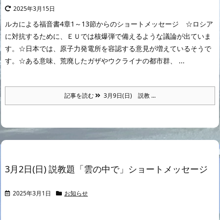
2025年3月15日
ルカによる福音書4章1～13節からのショートメッセージ ☆ロシア
に対抗するために、ＥＵでは核爆弾で備えるような議論が出ていま
す。☆日本では、原子力発電所を容認する意見が増えているそうで
す。☆ある意味、荒廃したガザやウクライナの都市群、 ...
記事を読む
3月9日(日) 説教 ...
3月2日(日) 説教題「雲の中で」ショートメッセージ
2025年3月1日
お知らせ