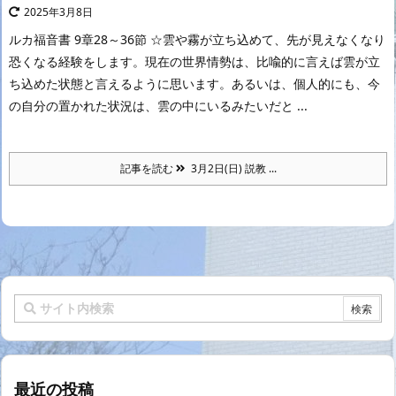
2025年3月8日
ルカ福音書 9章28～36節 ☆雲や霧が立ち込めて、先が見えなくなり
恐くなる経験をします。現在の世界情勢は、比喩的に言えば雲が立
ち込めた状態と言えるように思います。あるいは、個人的にも、今
の自分の置かれた状況は、雲の中にいるみたいだと ...
記事を読む
3月2日(日) 説教 ...
最近の投稿