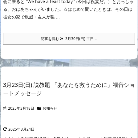
会に来ると “We have a feast today.” (今日は祝宴だ。）とおっしゃ
る、おばあちゃんがいました。☆はじめて聞いたときは、その日は
彼女の家で親戚・友人が集 ...
記事を読む
3月30日(日) 主日 ...
3月23日(日) 説教題 「あなたを救うために」福音ショ
ートメッセージ
2025年3月18日
お知らせ
2025年3月24日