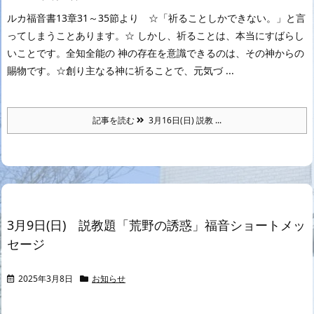
ルカ福音書13章31～35節より ☆「祈ることしかできない。」と言
ってしまうことあります。☆ しかし、祈ることは、本当にすばらし
いことです。全知全能の 神の存在を意識できるのは、その神からの
賜物です。☆創り主なる神に祈ることで、元気づ ...
記事を読む
3月16日(日) 説教 ...
3月9日(日) 説教題「荒野の誘惑」福音ショートメッ
セージ
2025年3月8日
お知らせ