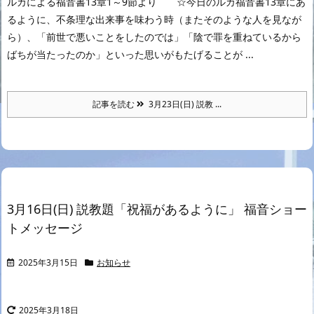
ルカによる福音書13章1～9節より ☆今日のルカ福音書13章にあ
るように、不条理な出来事を味わう時（またそのような人を見なが
ら）、「前世で悪いことをしたのでは」「陰で罪を重ねているから
ばちが当たったのか」といった思いがもたげることが ...
記事を読む
3月23日(日) 説教 ...
3月16日(日) 説教題「祝福があるように」 福音ショー
トメッセージ
2025年3月15日
お知らせ
2025年3月18日