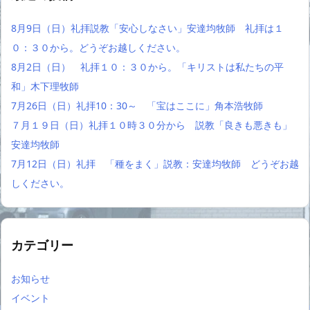
8月9日（日）礼拝説教「安心しなさい」安達均牧師 礼拝は１
０：３０から。どうぞお越しください。
8月2日（日） 礼拝１０：３０から。「キリストは私たちの平
和」木下理牧師
7月26日（日）礼拝10：30～ 「宝はここに」角本浩牧師
７月１９日（日）礼拝１０時３０分から 説教「良きも悪きも」
安達均牧師
7月12日（日）礼拝 「種をまく」説教：安達均牧師 どうぞお越
しください。
カテゴリー
お知らせ
イベント