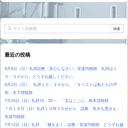
最近の投稿
8月9日（日）礼拝説教「安心しなさい」安達均牧師 礼拝は１
０：３０から。どうぞお越しください。
8月2日（日） 礼拝１０：３０から。「キリストは私たちの平
和」木下理牧師
7月26日（日）礼拝10：30～ 「宝はここに」角本浩牧師
７月１９日（日）礼拝１０時３０分から 説教「良きも悪きも」
安達均牧師
7月12日（日）礼拝 「種をまく」説教：安達均牧師 どうぞお越