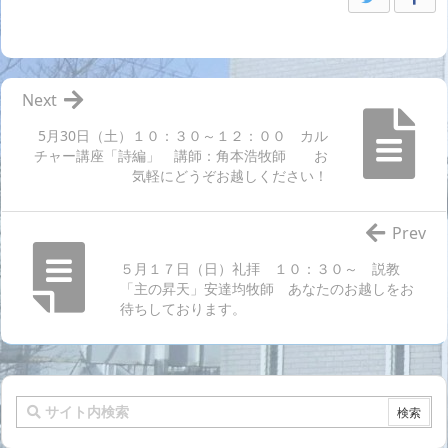
Next
5月30日（土）１０：３０～１２：００ カル
チャー講座「詩編」 講師：角本浩牧師 お
気軽にどうぞお越しください！
Prev
５月１７日（日）礼拝 １０：３０～ 説教
「主の昇天」安達均牧師 あなたのお越しをお
待ちしております。