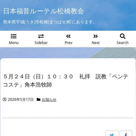
日本福音ルーテル松橋教会
熊本県宇城(うき)市松橋(まつばせ)町にあります。
Menu
Sidebar
Prev
Next
Search
５月２４日（日）１０：３０ 礼拝 説教「ペンテ
コステ」角本浩牧師
2026年5月17日
お知らせ