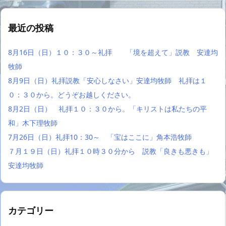
最近の投稿
8月16日（日）１０：３０～礼拝 「境を超えて」説教 安達均
牧師
8月9日（日）礼拝説教「安心しなさい」安達均牧師 礼拝は１
０：３０から。どうぞお越しください。
8月2日（日） 礼拝１０：３０から。「キリストは私たちの平
和」木下理牧師
7月26日（日）礼拝10：30～ 「宝はここに」角本浩牧師
７月１９日（日）礼拝１０時３０分から 説教「良きも悪きも」
安達均牧師
カテゴリー