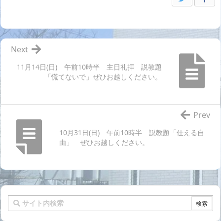
Next
11月14日(日) 午前10時半 主日礼拝 説教題
「慌てないで」ぜひお越しください。
Prev
10月31日(日) 午前10時半 説教題「仕える自
由」 ぜひお越しください。