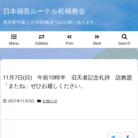
日本福音ルーテル松橋教会
熊本県宇城(うき)市松橋(まつばせ)町にあります。
Menu
Sidebar
Prev
Next
Search
11月7日(日) 午前10時半 召天者記念礼拝 説教題
「またね」ぜひお越しください。
2021年11月3日
お知らせ