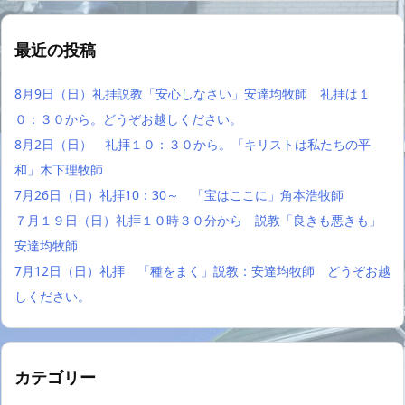
最近の投稿
8月9日（日）礼拝説教「安心しなさい」安達均牧師 礼拝は１
０：３０から。どうぞお越しください。
8月2日（日） 礼拝１０：３０から。「キリストは私たちの平
和」木下理牧師
7月26日（日）礼拝10：30～ 「宝はここに」角本浩牧師
７月１９日（日）礼拝１０時３０分から 説教「良きも悪きも」
安達均牧師
7月12日（日）礼拝 「種をまく」説教：安達均牧師 どうぞお越
しください。
カテゴリー